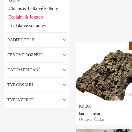
Chinos & Látkové kalhoty
Tepláky & Joggers
Teplákové soupravy
ŘADIT PODLE
CENOVÉ ROZPĚTÍ
DATUM PŘIDÁNÍ
TYP OBSAHU
1 d
TYP INZERCE
Kč
200
kura do teraria
Ostrava, Česko