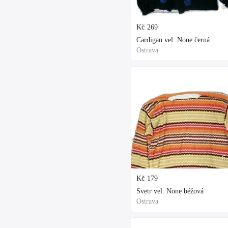
6 
Kč
269
Cardigan vel. None černá
Ostrava
6 
Kč
179
Svetr vel. None béžová
Ostrava