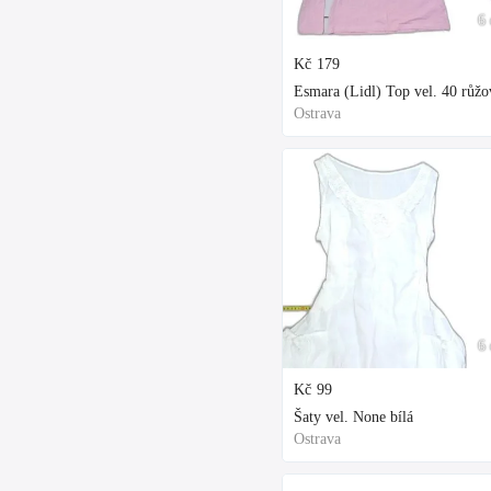
6 
Kč
179
Esmara (Lidl) Top vel. 40 růžo
Ostrava
6 
Kč
99
Šaty vel. None bílá
Ostrava