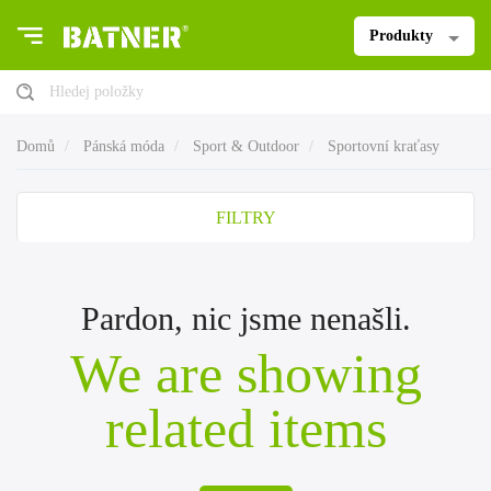
Produkty
Hledej položky
Domů
Pánská móda
Sport & Outdoor
Sportovní kraťasy
FILTRY
Pardon, nic jsme nenašli.
We are showing
related items