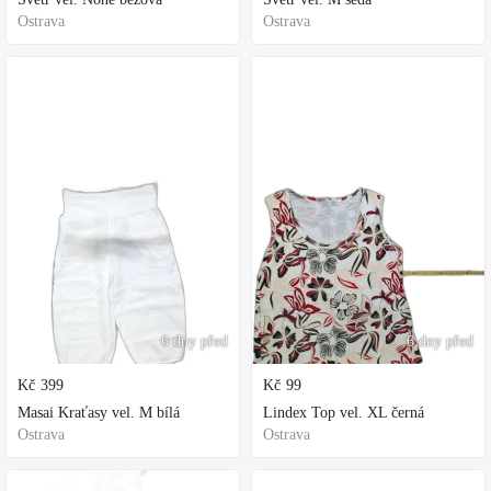
Ostrava
Ostrava
6 dny před
6 dny před
Kč
399
Kč
99
Masai Kraťasy vel. M bílá
Lindex Top vel. XL černá
Ostrava
Ostrava