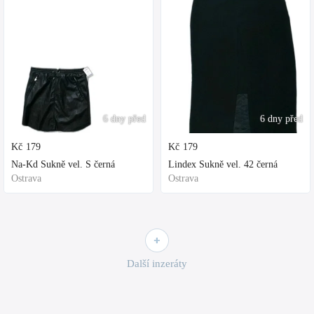
6 dny před
6 dny před
Kč
179
Kč
179
Na-Kd Sukně vel. S černá
Lindex Sukně vel. 42 černá
Ostrava
Ostrava
Další inzeráty