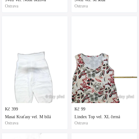
Ostrava
Ostrava
6 dny před
6 dny před
Kč
399
Kč
99
Masai Kraťasy vel. M bílá
Lindex Top vel. XL černá
Ostrava
Ostrava