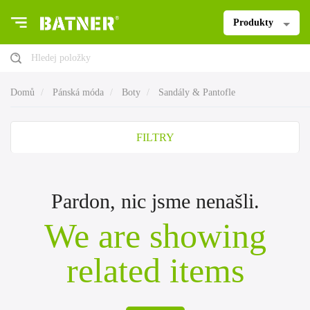
Produkty
Hledej položky
Domů
Pánská móda
Boty
Sandály & Pantofle
FILTRY
Pardon, nic jsme nenašli.
We are showing
related items