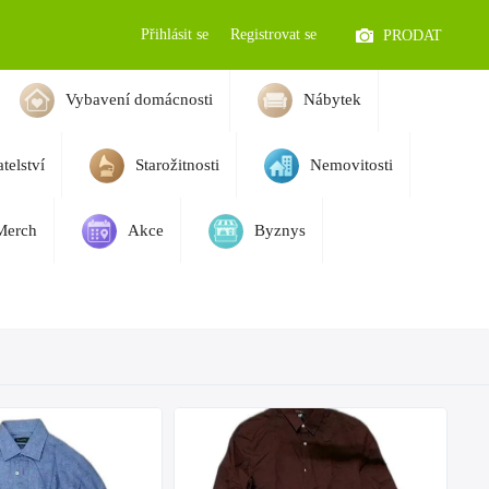
Přihlásit se
Registrovat se
PRODAT
Vybavení domácnosti
Nábytek
telství
Starožitnosti
Nemovitosti
Merch
Akce
Byznys