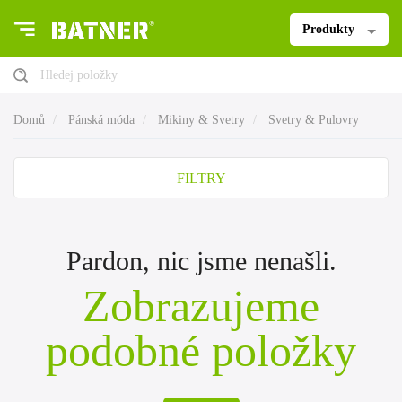
Produkty
Hledej položky
Domů
Pánská móda
Mikiny & Svetry
Svetry & Pulovry
FILTRY
Pardon, nic jsme nenašli.
Zobrazujeme
podobné položky