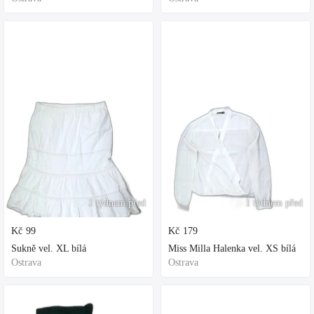
1 týdnem před
1 týdnem před
Kč
99
Kč
179
Sukně vel. XL bílá
Miss Milla Halenka vel. XS bílá
Ostrava
Ostrava