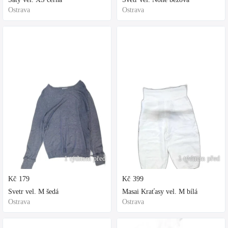
Ostrava
Ostrava
1 týdnem před
1 týdnem před
Kč
179
Kč
399
Svetr vel. M šedá
Masai Kraťasy vel. M bílá
Ostrava
Ostrava