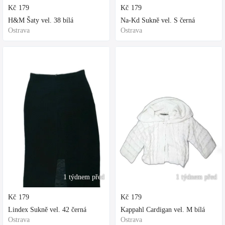
Kč
179
Kč
179
H&M Šaty vel. 38 bílá
Na-Kd Sukně vel. S černá
Ostrava
Ostrava
1 týdnem před
1 týdnem před
Kč
179
Kč
179
Lindex Sukně vel. 42 černá
Kappahl Cardigan vel. M bílá
Ostrava
Ostrava