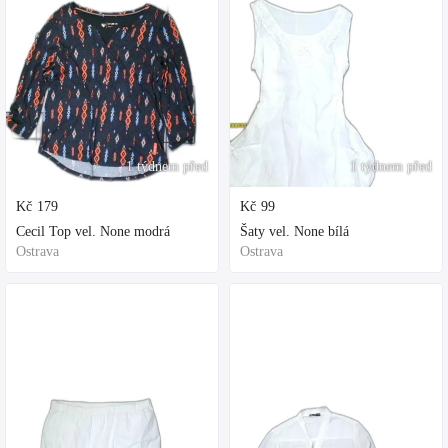
1 týdnem před
1 týdnem před
Kč
179
Kč
99
Cecil Top vel. None modrá
Šaty vel. None bílá
Ostrava
Ostrava