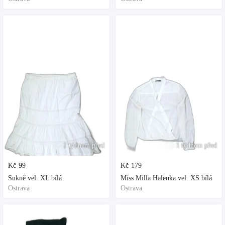
1 týdnem před
1 týdnem před
Kč
99
Kč
179
Sukně vel. XL bílá
Miss Milla Halenka vel. XS bílá
Ostrava
Ostrava