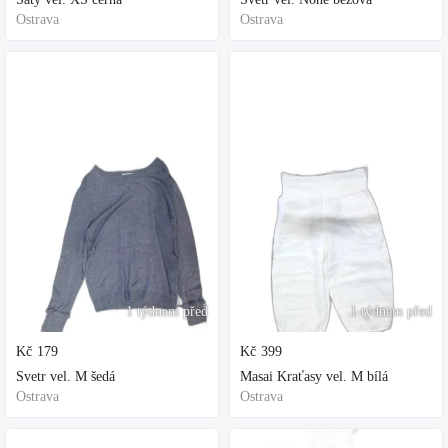
Ostrava
Ostrava
1 týdnem před
1 týdnem před
Kč
179
Kč
399
Svetr vel. M šedá
Masai Kraťasy vel. M bílá
Ostrava
Ostrava