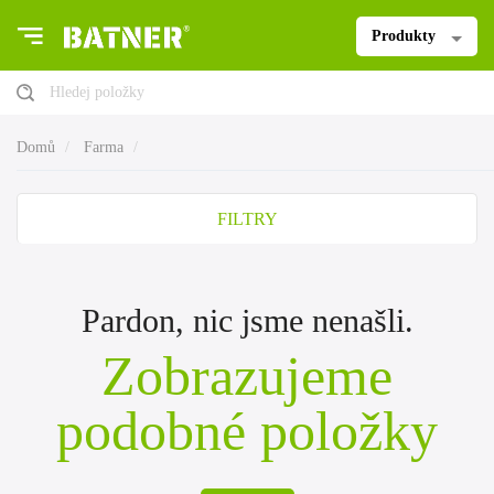
Produkty
Hledej položky
Domů
Farma
FILTRY
Pardon, nic jsme nenašli.
Zobrazujeme
podobné položky