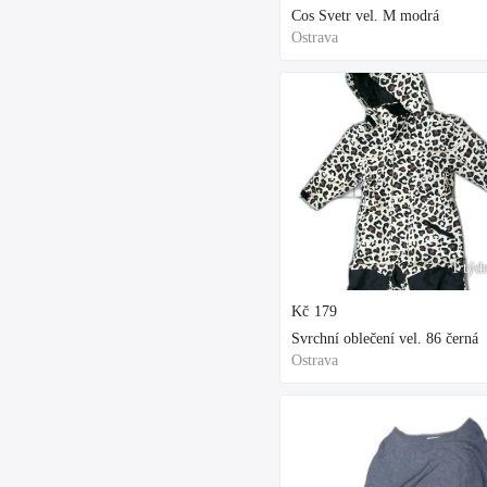
Cos Svetr vel. M modrá
Ostrava
1 týd
Kč
179
Svrchní oblečení vel. 86 černá
Ostrava