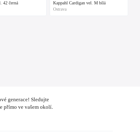
. 42 černá
Kappahl Cardigan vel. M bílá
Ostrava
ové generace! Sledujte
le přímo ve vašem okolí.