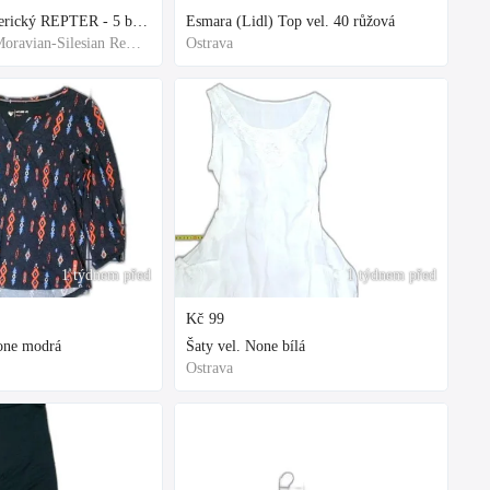
Rašelinik Jihoamerický REPTER - 5 balení - 500g -
Esmara (Lidl) Top vel. 40 růžová
Frýdek-Místek, Moravian-Silesian Region,Others
Ostrava
1 týdnem před
1 týdnem před
Kč
99
None modrá
Šaty vel. None bílá
Ostrava