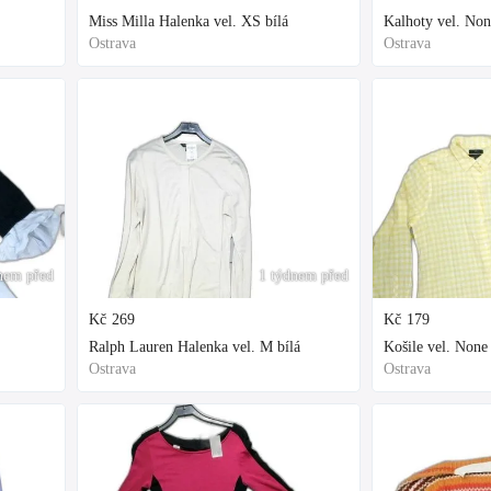
Miss Milla Halenka vel. XS bílá
Kalhoty vel. Non
Ostrava
Ostrava
nem před
1 týdnem před
Kč
269
Kč
179
Ralph Lauren Halenka vel. M bílá
Košile vel. None 
Ostrava
Ostrava